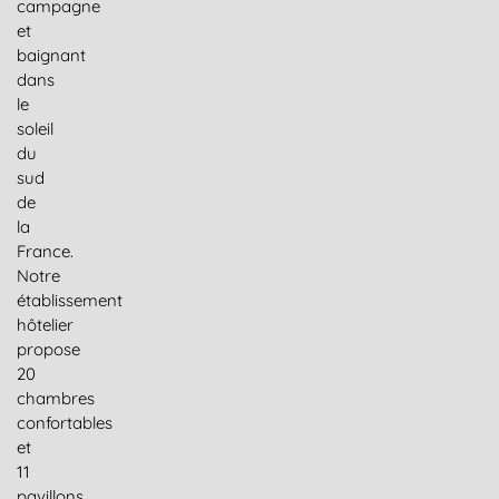
campagne
et
baignant
dans
le
soleil
du
sud
de
la
France.
Notre
établissement
hôtelier
propose
20
chambres
confortables
et
11
pavillons