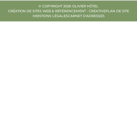
© COPYRIGHT 2026 OLIVIER HÔTEL
CRÉATION DE SITES WEB & RÉFÉRENCEMENT : CRÉATIVE
PLAN DE SITE
MENTIONS LÉGALES
CARNET D'ADRESSES