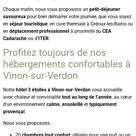
Chaque matin, nous vous proposons un
petit-déjeuner
savoureux
pour bien démarrer votre journée, que vous soyez
en
séjour touristique
, en cure thermale à Gréoux-les-Bains ou
en
déplacement professionnel
à proximité du
CEA
Cadarache
ou d’
ITER
.
Profitez toujours de nos
hébergements confortables à
Vinon-sur-Verdon
Notre
hôtel 3 étoiles à Vinon-sur-Verdon
vous accueille
avec chaleur et convivialité
tout au long de l’année
, au cœur
d’un environnement
calme
,
ensoleillé
et
typiquement
provençal
.
Nous vous proposons :
20
chambres tout confort
, idéales pour une nuit ou un