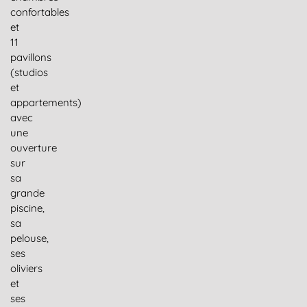
confortables
et
11
pavillons
(studios
et
appartements)
avec
une
ouverture
sur
sa
grande
piscine,
sa
pelouse,
ses
oliviers
et
ses